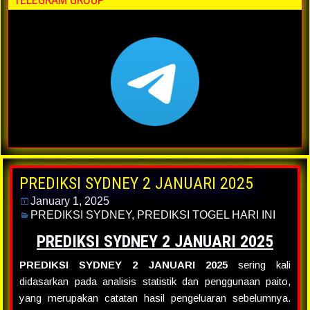
PREDIKSI SYDNEY 2 JANUARI 2025
January 1, 2025
PREDIKSI SYDNEY
,
PREDIKSI TOGEL HARI INI
PREDIKSI SYDNEY 2 JANUARI 2025
PREDIKSI SYDNEY 2 JANUARI 2025
sering kali
didasarkan pada analisis statistik dan penggunaan paito,
yang merupakan catatan hasil pengeluaran sebelumnya.