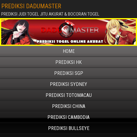
PREDIKSI DADUMASTER
PREDIKSI JUDI TOGEL JITU AKURAT & BOCORAN TOGEL
HOME
PREDIKSI HK
PREDIKSI SGP
PREDIKSI SYDNEY
PREDIKSI TOTOMACAU
PREDIKSI CHINA
PREDIKSI CAMBODIA
PREDIKSI BULLSEYE