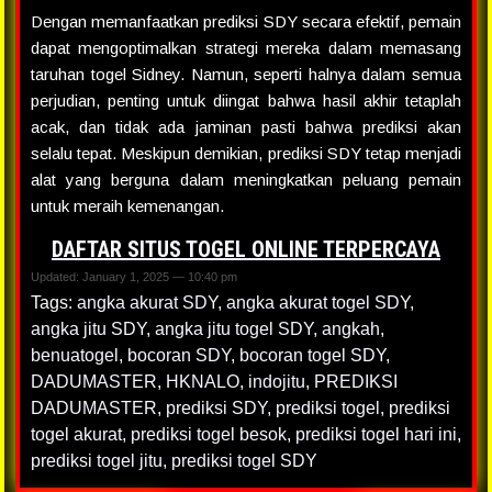
Dengan memanfaatkan prediksi SDY secara efektif, pemain
dapat mengoptimalkan strategi mereka dalam memasang
taruhan togel Sidney. Namun, seperti halnya dalam semua
perjudian, penting untuk diingat bahwa hasil akhir tetaplah
acak, dan tidak ada jaminan pasti bahwa prediksi akan
selalu tepat. Meskipun demikian, prediksi SDY tetap menjadi
alat yang berguna dalam meningkatkan peluang pemain
untuk meraih kemenangan.
DAFTAR SITUS TOGEL ONLINE TERPERCAYA
Updated: January 1, 2025 — 10:40 pm
Tags:
angka akurat SDY
,
angka akurat togel SDY
,
angka jitu SDY
,
angka jitu togel SDY
,
angkah
,
benuatogel
,
bocoran SDY
,
bocoran togel SDY
,
DADUMASTER
,
HKNALO
,
indojitu
,
PREDIKSI
DADUMASTER
,
prediksi SDY
,
prediksi togel
,
prediksi
togel akurat
,
prediksi togel besok
,
prediksi togel hari ini
,
prediksi togel jitu
,
prediksi togel SDY