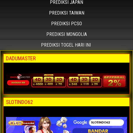
PREDIKSI JAPAN
PREDIKSI TAIWAN
PREDIKSI PCSO
PREDIKSI MONGOLIA
PREDIKSI TOGEL HARI INI
DADUMASTER
SLOTINDO62