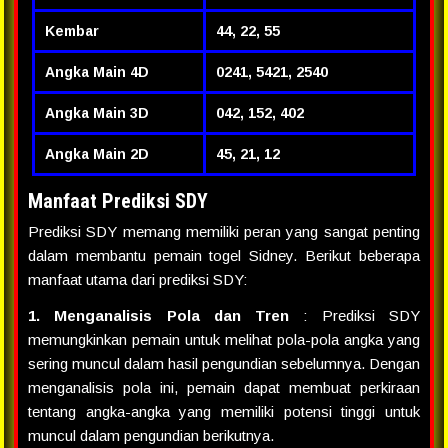
Kembar
44, 22, 55
Angka Main 4D
0241, 5421, 2540
Angka Main 3D
042, 152, 402
Angka Main 2D
45, 21, 12
Manfaat Prediksi SDY
Prediksi SDY memang memiliki peran yang sangat penting
dalam membantu pemain togel Sidney. Berikut beberapa
manfaat utama dari prediksi SDY:
1. Menganalisis Pola dan Tren
: Prediksi SDY
memungkinkan pemain untuk melihat pola-pola angka yang
sering muncul dalam hasil pengundian sebelumnya. Dengan
menganalisis pola ini, pemain dapat membuat perkiraan
tentang angka-angka yang memiliki potensi tinggi untuk
muncul dalam pengundian berikutnya.