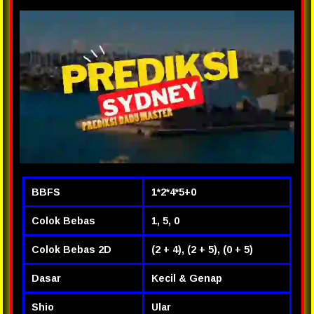
BBFS
1*2*4*5+0
Colok Bebas
1, 5, 0
Colok Bebas 2D
(2 + 4), (2 + 5), (0 + 5)
Dasar
Kecil & Genap
Shio
Ular