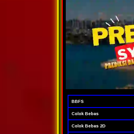
BBFS
Colok Bebas
Colok Bebas 2D