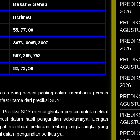
PREDIK
Besar & Genap
2026
Harimau
PREDIK
AGUSTU
55, 77, 00
PREDIK
8673, 8065, 3807
2026
567, 305, 753
PREDIKS
AGUSTU
83, 73, 50
PREDIK
2026
eran yang sangat penting dalam membantu pemain
PREDIK
faat utama dari prediksi SDY:
AGUSTU
: Prediksi SDY memungkinkan pemain untuk melihat
PREDIK
ncul dalam hasil pengundian sebelumnya. Dengan
AGUSTU
dapat membuat perkiraan tentang angka-angka yang
PREDIK
ul dalam pengundian berikutnya.