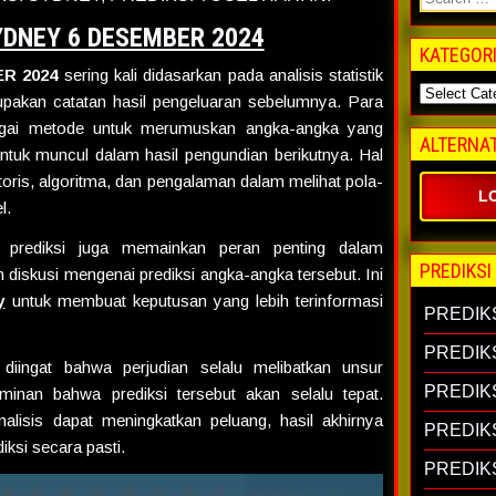
YDNEY 6 DESEMBER 2024
KATEGOR
R 2024
sering kali didasarkan pada analisis statistik
pakan catatan hasil pengeluaran sebelumnya. Para
bagai metode untuk merumuskan angka-angka yang
ALTERNA
untuk muncul dalam hasil pengundian berikutnya. Hal
oris, algoritma, dan pengalaman dalam melihat pola-
L
l.
prediksi juga memainkan peran penting dalam
PREDIKSI
 diskusi mengenai prediksi angka-angka tersebut. Ini
y
untuk membuat keputusan yang lebih terinformasi
PREDIK
PREDIK
diingat bahwa perjudian selalu melibatkan unsur
PREDIK
minan bahwa prediksi tersebut akan selalu tepat.
alisis dapat meningkatkan peluang, hasil akhirnya
PREDIK
iksi secara pasti.
PREDIK