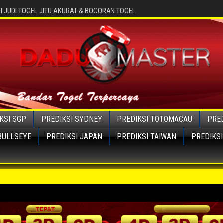
I JUDI TOGEL JITU AKURAT & BOCORAN TOGEL
KSI SGP
PREDIKSI SYDNEY
PREDIKSI TOTOMACAU
PRED
BULLSEYE
PREDIKSI JAPAN
PREDIKSI TAIWAN
PREDIKSI