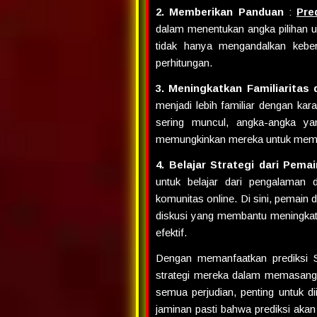
2. Memberikan Panduan
:
Pre
dalam menentukan angka pilihan u
tidak hanya mengandalkan keber
perhitungan.
3. Meningkatkan Familiaritas
menjadi lebih familiar dengan kara
sering muncul, angka-angka yan
memungkinkan mereka untuk membua
4. Belajar Strategi dari Pemai
untuk belajar dari pengalaman 
komunitas online. Di sini, pemain
diskusi yang membantu meningka
efektif.
Dengan memanfaatkan prediksi S
strategi mereka dalam memasang 
semua perjudian, penting untuk di
jaminan pasti bahwa prediksi akan