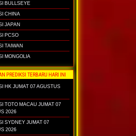
SI BULLSEYE
SI CHINA
SI JAPAN
SI PCSO
SI TAIWAN
SI MONGOLIA
N PREDIKSI TERBARU HARI INI
SI HK JUMAT 07 AGUSTUS
SI TOTO MACAU JUMAT 07
S 2026
SI SYDNEY JUMAT 07
S 2026